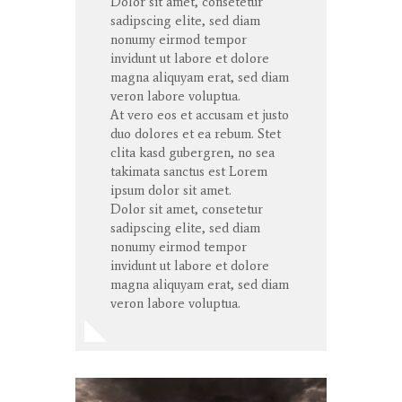
Dolor sit amet, consetetur
sadipscing elite, sed diam
nonumy eirmod tempor
invidunt ut labore et dolore
magna aliquyam erat, sed diam
veron labore voluptua.
At vero eos et accusam et justo
duo dolores et ea rebum. Stet
clita kasd gubergren, no sea
takimata sanctus est Lorem
ipsum dolor sit amet.
Dolor sit amet, consetetur
sadipscing elite, sed diam
nonumy eirmod tempor
invidunt ut labore et dolore
magna aliquyam erat, sed diam
veron labore voluptua.