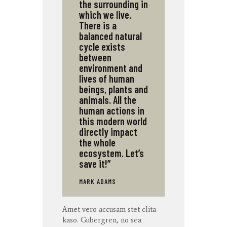
the surrounding in
which we live.
There is a
balanced natural
cycle exists
between
environment and
lives of human
beings, plants and
animals. All the
human actions in
this modern world
directly impact
the whole
ecosystem. Let’s
save it!”
MARK ADAMS
Amet
vero
accusam
stet
clita
kaso
. Gubergren, no sea