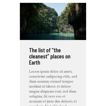
The list of “the
cleanest” places on
Earth
Lorem ipsum dolor
sit
amet
,
consetetur
sadipscing
elitr
, sed
diam
nonumy
eirmod
tempor
invidunt
ut
labore
et
dolore
magna
aliquyam
erat
, sed diam
voluptua
. At
vero
eos
et
accusam
et
justo
duo
dolores
et