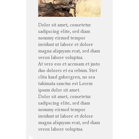
Dolor sit amet, consetetur
sadipscing elite, sed diam
nonumy eirmod tempor
invidunt ut labore et dolore
magna aliquyam erat, sed diam
veron labore voluptua.
At vero eos et accusam et justo
duo dolores et ea rebum. Stet
clita kasd gubergren, no sea
takimata sanctus est Lorem
ipsum dolor sit amet.
Dolor sit amet, consetetur
sadipscing elite, sed diam
nonumy eirmod tempor
invidunt ut labore et dolore
magna aliquyam erat, sed diam
veron labore voluptua.