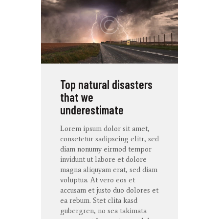
Top natural disasters
that we
underestimate
Lorem ipsum dolor
sit
amet
,
consetetur
sadipscing
elitr
, sed
diam
nonumy
eirmod
tempor
invidunt
ut
labore
et
dolore
magna
aliquyam
erat
, sed diam
voluptua
. At
vero
eos
et
accusam
et
justo
duo
dolores
et
ea
rebum
. Stet
clita
kasd
gubergren
, no sea
takimata