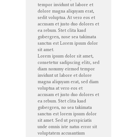
tempor
invidunt
ut
labore
et
dolore
magna
aliquyam
erat
,
sedit
voluptua
. At
vero
eos
et
accusam
et
justo
duo
dolores
et
ea
rebum
. Stet
clita
kasd
gubergren
, nose sea
takimata
sanctus
est Lorem ipsum dolor
sit
amet
.
Lorem ipsum dolor
sit
amet
,
consetetur
sadipscing
elitr
, sed
diam
nonumy
eirmod
tempor
invidunt
ut
labore
et
dolore
magna
aliquyam
erat
, sed diam
voluptua
at
vero
eos
et
accusam
et
justo
duo
dolores
et
ea
rebum
. Stet
clita
kasd
gubergren
, no sea
takimata
sanctus
est lorem ipsum dolor
sit
amet
. Sed ut
perspiciatis
unde
omnis
iste
natus
error
sit
voluptatem
accusantium