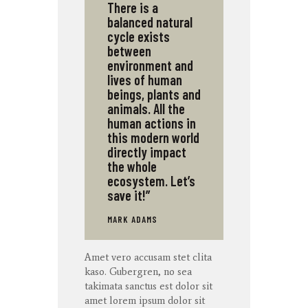
There is a
balanced natural
cycle exists
between
environment and
lives of human
beings, plants and
animals. All the
human actions in
this modern world
directly impact
the whole
ecosystem. Let’s
save it!”
MARK ADAMS
Amet
vero
accusam
stet
clita
kaso
. Gubergren, no sea
takimata
sanctus
est dolor sit
amet
lorem ipsum dolor sit