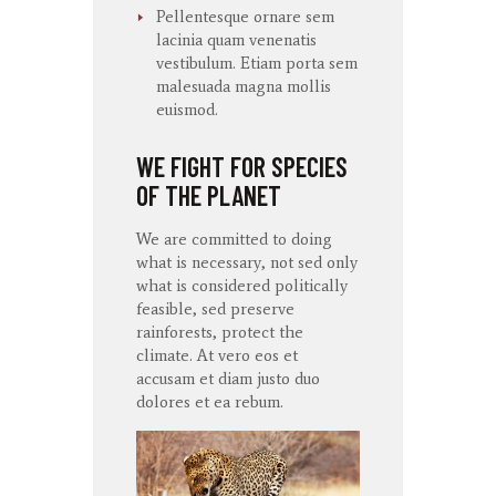
Pellentesque ornare sem
lacinia quam venenatis
vestibulum. Etiam porta sem
malesuada magna mollis
euismod.
WE FIGHT FOR SPECIES
OF THE PLANET
We are committed to doing
what is necessary, not sed only
what is considered politically
feasible, sed preserve
rainforests, protect the
climate. At
vero
eos
et
accusam
et diam
justo
duo
dolores
et ea
rebum
.