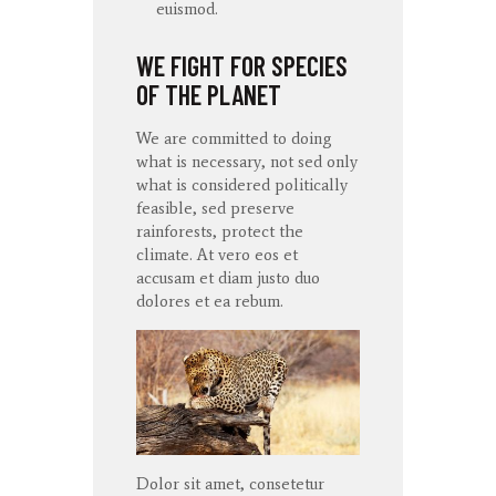
euismod.
WE FIGHT FOR SPECIES
OF THE PLANET
We are committed to doing
what is necessary, not sed only
what is considered politically
feasible, sed preserve
rainforests, protect the
climate. At
vero
eos
et
accusam
et diam
justo
duo
dolores
et ea
rebum
.
Dolor sit amet, consetetur