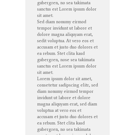
gubergren
, no sea
takimata
sanctus
est Lorem ipsum dolor
sit
amet
.
Sed diam
nonumy
eirmod
tempor
invidunt
ut
labore
et
dolore
magna
aliquyam
erat
,
sedit
voluptua
. At
vero
eos
et
accusam
et
justo
duo
dolores
et
ea
rebum
. Stet
clita
kasd
gubergren
, nose sea
takimata
sanctus
est Lorem ipsum dolor
sit
amet
.
Lorem ipsum dolor
sit
amet
,
consetetur
sadipscing
elitr
, sed
diam
nonumy
eirmod
tempor
invidunt
ut
labore
et
dolore
magna
aliquyam
erat
, sed diam
voluptua
at
vero
eos
et
accusam
et
justo
duo
dolores
et
ea
rebum
. Stet
clita
kasd
gubergren
, no sea
takimata