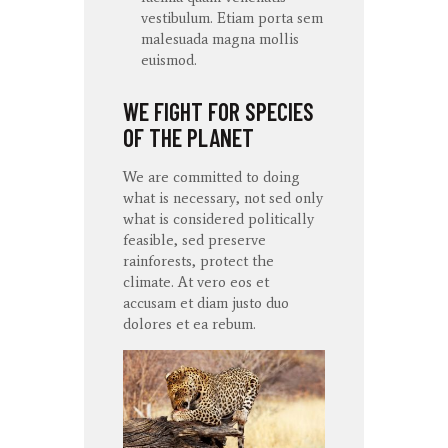
vestibulum. Etiam porta sem
malesuada magna mollis
euismod.
WE FIGHT FOR SPECIES
OF THE PLANET
We are committed to doing
what is necessary, not sed only
what is considered politically
feasible, sed preserve
rainforests, protect the
climate. At
vero
eos
et
accusam
et diam
justo
duo
dolores
et ea
rebum
.