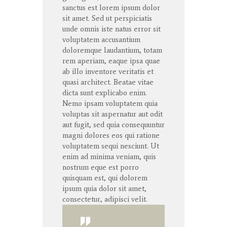
sanctus
est lorem ipsum dolor
sit
amet
. Sed ut
perspiciatis
unde
omnis
iste
natus
error
sit
voluptatem
accusantium
doloremque
laudantium
,
totam
rem
aperiam
,
eaque
ipsa
quae
ab illo
inventore
veritatis
et
quasi architect. Beatae vitae
dicta
sunt
explicabo
enim
.
Nemo ipsam voluptatem quia
voluptas sit aspernatur aut odit
aut fugit, sed quia consequuntur
magni dolores eos qui ratione
voluptatem sequi nesciunt. Ut
enim ad minima veniam, quis
nostrum eque est porro
quisquam est, qui dolorem
ipsum quia dolor sit amet,
consectetur, adipisci velit.