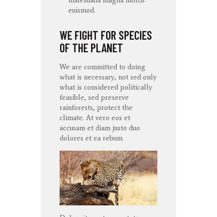
euismod.
WE FIGHT FOR SPECIES
OF THE PLANET
We are committed to doing
what is necessary, not sed only
what is considered politically
feasible, sed preserve
rainforests, protect the
climate. At
vero
eos
et
accusam
et diam
justo
duo
dolores
et ea
rebum
.