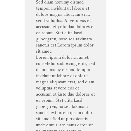
Sed diam
nonumy
eirmod
tempor
invidunt
ut
labore
et
dolore
magna
aliquyam
erat
,
sedit
voluptua
. At
vero
eos
et
accusam
et
justo
duo
dolores
et
ea
rebum
. Stet
clita
kasd
gubergren
, nose sea
takimata
sanctus
est Lorem ipsum dolor
sit
amet
.
Lorem ipsum dolor
sit
amet
,
consetetur
sadipscing
elitr
, sed
diam
nonumy
eirmod
tempor
invidunt
ut
labore
et
dolore
magna
aliquyam
erat
, sed diam
voluptua
at
vero
eos
et
accusam
et
justo
duo
dolores
et
ea
rebum
. Stet
clita
kasd
gubergren
, no sea
takimata
sanctus
est lorem ipsum dolor
sit
amet
. Sed ut
perspiciatis
unde
omnis
iste
natus
error
sit