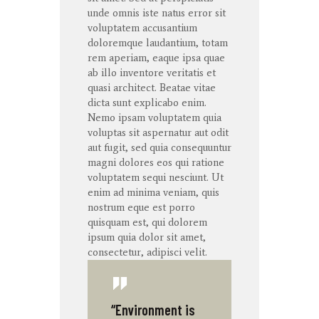
unde
omnis
iste
natus
error
sit
voluptatem
accusantium
doloremque
laudantium
,
totam
rem
aperiam
,
eaque
ipsa
quae
ab illo
inventore
veritatis
et
quasi architect. Beatae vitae
dicta
sunt
explicabo
enim
.
Nemo ipsam voluptatem quia
voluptas sit aspernatur aut odit
aut fugit, sed quia consequuntur
magni dolores eos qui ratione
voluptatem sequi nesciunt. Ut
enim ad minima veniam, quis
nostrum eque est porro
quisquam est, qui dolorem
ipsum quia dolor sit amet,
consectetur, adipisci velit.
“Environment is