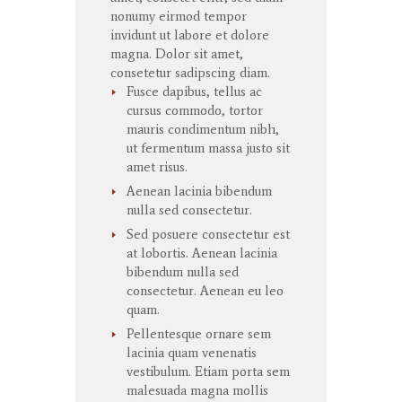
nonumy
eirmod
tempor
invidunt
ut
labore
et
dolore
magna
. Dolor
sit
amet
,
consetetur
sadipscing
diam.
Fusce dapibus, tellus ac
cursus commodo, tortor
mauris condimentum nibh,
ut fermentum massa justo sit
amet risus.
Aenean lacinia bibendum
nulla sed consectetur.
Sed posuere consectetur est
at lobortis. Aenean lacinia
bibendum nulla sed
consectetur. Aenean eu leo
quam.
Pellentesque ornare sem
lacinia quam venenatis
vestibulum. Etiam porta sem
malesuada magna mollis