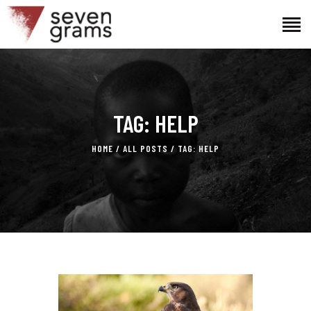
HOME
TAG: HELP
THE PROJECT
THE TEAM
HOME
ALL POSTS
TAG: HELP
NEWS
CONTACTS