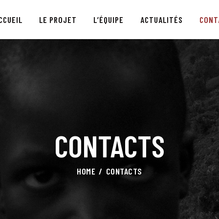
ACCUEIL
CCUEIL
LE PROJET
L’ÉQUIPE
ACTUALITÉS
CONT
LE PROJET
L’ÉQUIPE
ACTUALITÉS
CONTACTS
CONTACTS
HOME
CONTACTS