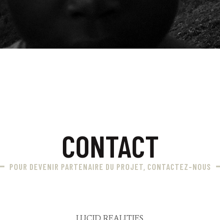
CONTACT
POUR DEVENIR PARTENAIRE DU PROJET, CONTACTEZ-NOUS
LUCID REALITIES