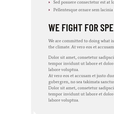
Sed posuere consectetur est at 
Pellentesque ornare sem lacini
WE FIGHT FOR SPE
We are committed to doing what is n
the climate. At
vero
eos
et
accusam
Dolor sit amet, consetetur sadips
tempor invidunt ut labore et dolo
labore voluptua.
At vero eos et accusam et justo duo
gubergren, no sea takimata sanctus
Dolor sit amet, consetetur sadips
tempor invidunt ut labore et dolo
labore voluptua.