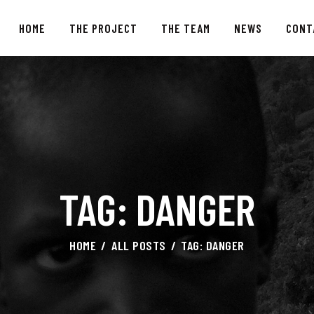
HOME
HOME
THE PROJECT
THE TEAM
NEWS
CONT
THE PROJECT
THE TEAM
NEWS
CONTACTS
TAG: DANGER
HOME
ALL POSTS
TAG: DANGER