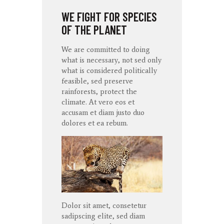
WE FIGHT FOR SPECIES
OF THE PLANET
We are committed to doing
what is necessary, not sed only
what is considered politically
feasible, sed preserve
rainforests, protect the
climate. At
vero
eos
et
accusam
et diam
justo
duo
dolores
et ea
rebum
.
Dolor sit amet, consetetur
sadipscing elite, sed diam