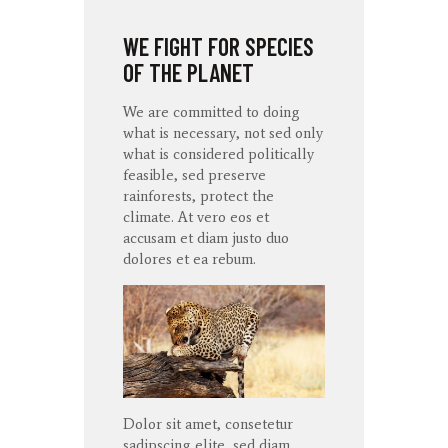
WE FIGHT FOR SPECIES
OF THE PLANET
We are committed to doing
what is necessary, not sed only
what is considered politically
feasible, sed preserve
rainforests, protect the
climate. At
vero
eos
et
accusam
et diam
justo
duo
dolores
et ea
rebum
.
Dolor sit amet, consetetur
sadipscing elite, sed diam