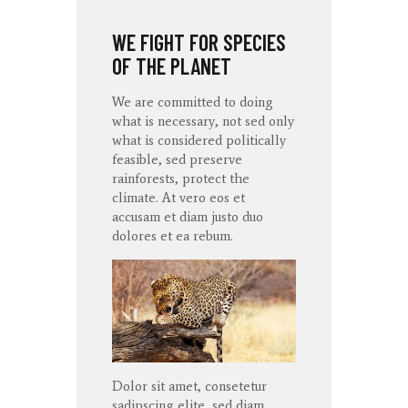
WE FIGHT FOR SPECIES
OF THE PLANET
We are committed to doing
what is necessary, not sed only
what is considered politically
feasible, sed preserve
rainforests, protect the
climate. At
vero
eos
et
accusam
et diam
justo
duo
dolores
et ea
rebum
.
Dolor sit amet, consetetur
sadipscing elite, sed diam