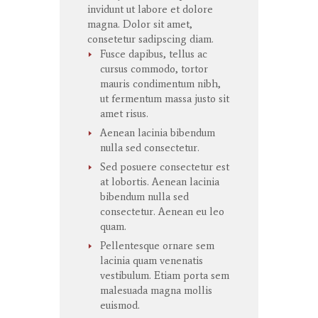
invidunt
ut
labore
et
dolore
magna
. Dolor
sit
amet
,
consetetur
sadipscing
diam.
Fusce dapibus, tellus ac
cursus commodo, tortor
mauris condimentum nibh,
ut fermentum massa justo sit
amet risus.
Aenean lacinia bibendum
nulla sed consectetur.
Sed posuere consectetur est
at lobortis. Aenean lacinia
bibendum nulla sed
consectetur. Aenean eu leo
quam.
Pellentesque ornare sem
lacinia quam venenatis
vestibulum. Etiam porta sem
malesuada magna mollis
euismod.