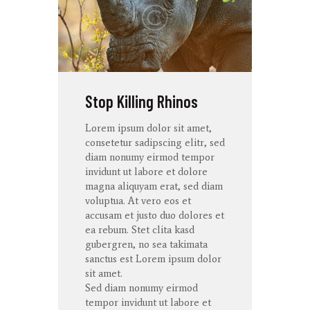
Stop Killing Rhinos
Lorem ipsum dolor
sit
amet
,
consetetur
sadipscing
elitr
, sed
diam
nonumy
eirmod
tempor
invidunt
ut
labore
et
dolore
magna
aliquyam
erat
, sed diam
voluptua
. At
vero
eos
et
accusam
et
justo
duo
dolores
et
ea
rebum
. Stet
clita
kasd
gubergren
, no sea
takimata
sanctus
est Lorem ipsum dolor
sit
amet
.
Sed diam
nonumy
eirmod
tempor
invidunt
ut
labore
et