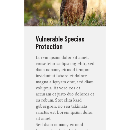
Vulnerable Species
Protection
Lorem ipsum dolor
sit
amet
,
consetetur
sadipscing
elitr
, sed
diam
nonumy
eirmod
tempor
invidunt
ut
labore
et
dolore
magna
aliquyam
erat
, sed diam
voluptua
. At
vero
eos
et
accusam
et
justo
duo
dolores
et
ea
rebum
. Stet
clita
kasd
gubergren
, no sea
takimata
sanctus
est Lorem ipsum dolor
sit
amet
.
Sed diam
nonumy
eirmod