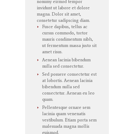
nonumy
eirmod
tempor
invidunt
ut
labore
et
dolore
magna
. Dolor
sit
amet
,
consetetur
sadipscing
diam.
Fusce dapibus, tellus ac
cursus commodo, tortor
mauris condimentum nibh,
ut fermentum massa justo sit
amet risus.
Aenean lacinia bibendum
nulla sed consectetur.
Sed posuere consectetur est
at lobortis. Aenean lacinia
bibendum nulla sed
consectetur. Aenean eu leo
quam.
Pellentesque ornare sem
lacinia quam venenatis
vestibulum. Etiam porta sem
malesuada magna mollis
euismod.