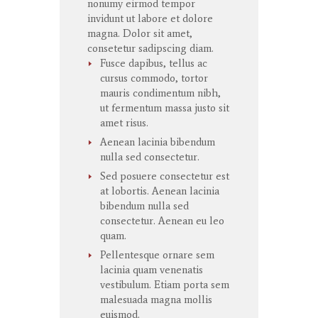
nonumy
eirmod
tempor
invidunt
ut
labore
et
dolore
magna
. Dolor
sit
amet
,
consetetur
sadipscing
diam.
Fusce dapibus, tellus ac
cursus commodo, tortor
mauris condimentum nibh,
ut fermentum massa justo sit
amet risus.
Aenean lacinia bibendum
nulla sed consectetur.
Sed posuere consectetur est
at lobortis. Aenean lacinia
bibendum nulla sed
consectetur. Aenean eu leo
quam.
Pellentesque ornare sem
lacinia quam venenatis
vestibulum. Etiam porta sem
malesuada magna mollis
euismod.