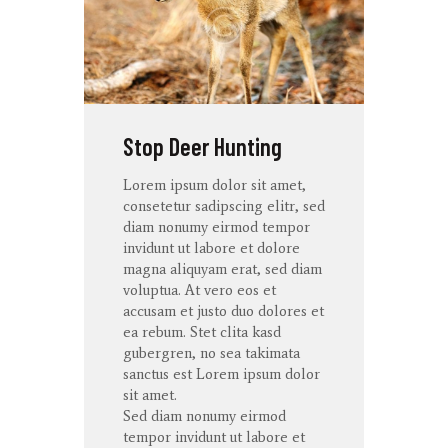
Stop Deer Hunting
Lorem ipsum dolor
sit
amet
,
consetetur
sadipscing
elitr
, sed
diam
nonumy
eirmod
tempor
invidunt
ut
labore
et
dolore
magna
aliquyam
erat
, sed diam
voluptua
. At
vero
eos
et
accusam
et
justo
duo
dolores
et
ea
rebum
. Stet
clita
kasd
gubergren
, no sea
takimata
sanctus
est Lorem ipsum dolor
sit
amet
.
Sed diam
nonumy
eirmod
tempor
invidunt
ut
labore
et