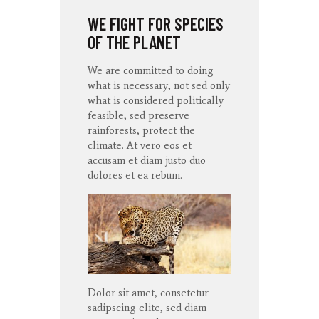
WE FIGHT FOR SPECIES
OF THE PLANET
We are committed to doing
what is necessary, not sed only
what is considered politically
feasible, sed preserve
rainforests, protect the
climate. At
vero
eos
et
accusam
et diam
justo
duo
dolores
et ea
rebum
.
Dolor sit amet, consetetur
sadipscing elite, sed diam