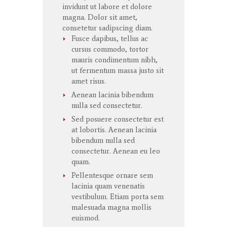
invidunt
ut
labore
et
dolore
magna
. Dolor
sit
amet
,
consetetur
sadipscing
diam.
Fusce dapibus, tellus ac
cursus commodo, tortor
mauris condimentum nibh,
ut fermentum massa justo sit
amet risus.
Aenean lacinia bibendum
nulla sed consectetur.
Sed posuere consectetur est
at lobortis. Aenean lacinia
bibendum nulla sed
consectetur. Aenean eu leo
quam.
Pellentesque ornare sem
lacinia quam venenatis
vestibulum. Etiam porta sem
malesuada magna mollis
euismod.