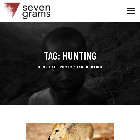
HOME
TAG: HUNTING
THE PROJECT
THE TEAM
HOME
ALL POSTS
TAG: HUNTING
NEWS
CONTACTS