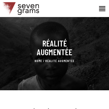
ACCUEIL
RÉALITÉ
LE PROJET
L’ÉQUIPE
AUGMENTÉE
ACTUALITÉS
HOME
RÉALITÉ AUGMENTÉE
CONTACTS