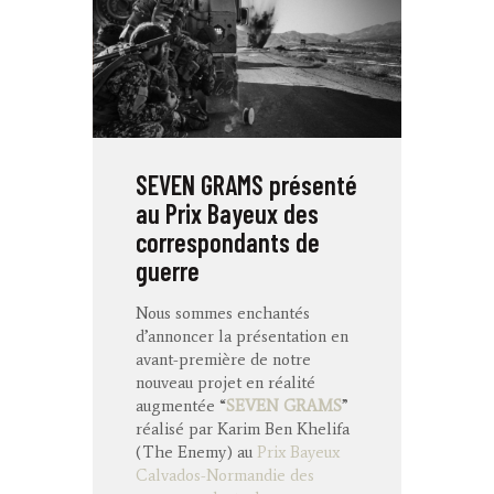
SEVEN GRAMS présenté
au Prix Bayeux des
correspondants de
guerre
Nous sommes enchantés
d’annoncer la présentation en
avant-première de notre
nouveau projet en réalité
augmentée “
SEVEN GRAMS
”
réalisé par Karim Ben Khelifa
(The Enemy) au
Prix Bayeux
Calvados-Normandie des