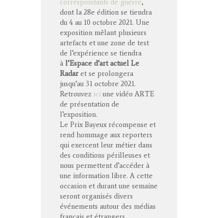
correspondants de guerre
,
dont la 28e édition se tiendra
du 4 au 10 octobre 2021. Une
exposition mêlant plusieurs
artefacts et une zone de test
de l’expérience se tiendra
à
l’Espace d’art actuel Le
Radar
et se prolongera
jusqu’au 31 octobre 2021.
Retrouvez
ici
une vidéo ARTE
de présentation de
l’exposition.
Le Prix Bayeux récompense et
rend hommage aux reporters
qui exercent leur métier dans
des conditions périlleuses et
nous permettent d’accéder à
une information libre. A cette
occasion et durant une semaine
seront organisés divers
événements autour des médias
français et étrangers.