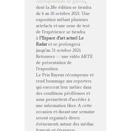
correspondants de guerre
,
dont la 28e édition se tiendra
du 4 au 10 octobre 2021. Une
exposition mêlant plusieurs
artefacts et une zone de test
de l’expérience se tiendra
à
l’Espace d’art actuel Le
Radar
et se prolongera
jusqu’au 31 octobre 2021.
Retrouvez
ici
une vidéo ARTE
de présentation de
l’exposition.
Le Prix Bayeux récompense et
rend hommage aux reporters
qui exercent leur métier dans
des conditions périlleuses et
nous permettent d’accéder à
une information libre. A cette
occasion et durant une semaine
seront organisés divers
événements autour des médias
français et étrangers.