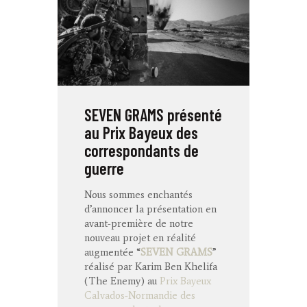
SEVEN GRAMS présenté
au Prix Bayeux des
correspondants de
guerre
Nous sommes enchantés
d’annoncer la présentation en
avant-première de notre
nouveau projet en réalité
augmentée “
SEVEN GRAMS
”
réalisé par Karim Ben Khelifa
(The Enemy) au
Prix Bayeux
Calvados-Normandie des