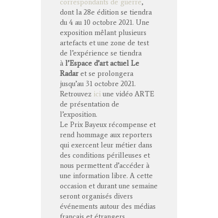
correspondants de guerre
,
dont la 28e édition se tiendra
du 4 au 10 octobre 2021. Une
exposition mêlant plusieurs
artefacts et une zone de test
de l’expérience se tiendra
à
l’Espace d’art actuel Le
Radar
et se prolongera
jusqu’au 31 octobre 2021.
Retrouvez
ici
une vidéo ARTE
de présentation de
l’exposition.
Le Prix Bayeux récompense et
rend hommage aux reporters
qui exercent leur métier dans
des conditions périlleuses et
nous permettent d’accéder à
une information libre. A cette
occasion et durant une semaine
seront organisés divers
événements autour des médias
français et étrangers.