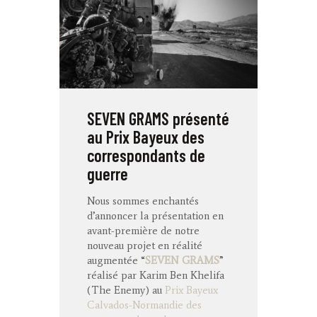
SEVEN GRAMS présenté
au Prix Bayeux des
correspondants de
guerre
Nous sommes enchantés
d’annoncer la présentation en
avant-première de notre
nouveau projet en réalité
augmentée “
SEVEN GRAMS
”
réalisé par Karim Ben Khelifa
(The Enemy) au
Prix Bayeux
Calvados-Normandie des