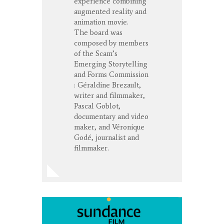
experience combining
augmented reality and
animation movie.
The board was
composed by members
of the Scam’s
Emerging Storytelling
and Forms Commission
: Géraldine Brezault,
writer and filmmaker,
Pascal Goblot,
documentary and video
maker, and Véronique
Godé, journalist and
filmmaker.