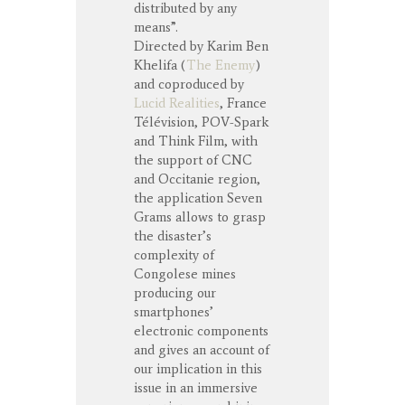
distributed by any
means”.
Directed by Karim Ben
Khelifa (
The Enemy
)
and coproduced by
Lucid Realities
, France
Télévision, POV-Spark
and Think Film, with
the support of CNC
and Occitanie region,
the application Seven
Grams allows to grasp
the disaster’s
complexity of
Congolese mines
producing our
smartphones’
electronic components
and gives an account of
our implication in this
issue in an immersive