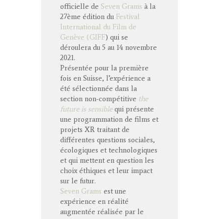
officielle de
Seven Grams
à la
27ème édition du
Festival
International du Film de
Genève (GIFF
) qui se
déroulera du 5 au 14 novembre
2021.
Présentée pour la première
fois en Suisse, l’expérience a
été sélectionnée dans la
section non-compétitive
the
future is sensible
qui présente
une programmation de films et
projets XR traitant de
différentes questions sociales,
écologiques et technologiques
et qui mettent en question les
choix éthiques et leur impact
sur le futur.
Seven Grams
est une
expérience en réalité
augmentée réalisée par le