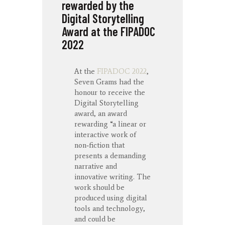
rewarded by the
Digital Storytelling
Award at the FIPADOC
2022
At the
FIPADOC 2022
,
Seven Grams had the
honour to receive the
Digital Storytelling
award, an award
rewarding “a linear or
interactive work of
non‑fiction that
presents a demanding
narrative and
innovative writing. The
work should be
produced using digital
tools and technology,
and could be