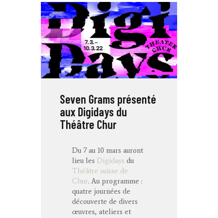
Seven Grams présenté
aux Digidays du
Théâtre Chur
Du 7 au 10 mars auront
lieu les
Digidays
du
Théâtre suisse de
Chur
. Au programme :
quatre journées de
découverte de divers
œuvres, ateliers et