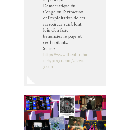
Démocratique du
Congo où l’extraction
et l’exploitation de ces
ressources semblent
loin d’en faire
bénéficier le pays et
ses habitants.
Source :
https://www.theaterchu
r.ch/programm/seven-
gram