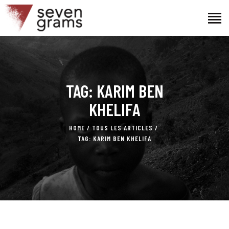
ACCUEIL
TAG: KARIM BEN
LE PROJET
L’ÉQUIPE
KHELIFA
ACTUALITÉS
HOME
TOUS LES ARTICLES
CONTACTS
TAG: KARIM BEN KHELIFA