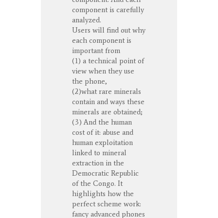
component is carefully
analyzed.
Users will find out why
each component is
important from
(1) a technical point of
view when they use
the phone,
(2)what rare minerals
contain and ways these
minerals are obtained;
(3) And the human
cost of it: abuse and
human exploitation
linked to mineral
extraction in the
Democratic Republic
of the Congo. It
highlights how the
perfect scheme work:
fancy advanced phones