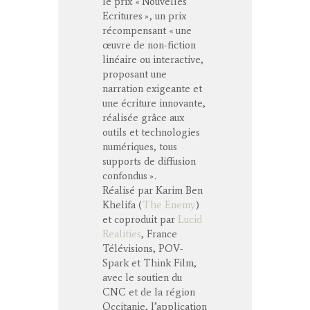
le prix « Nouvelles
Ecritures », un prix
récompensant « une
œuvre de non-fiction
linéaire ou interactive,
proposant une
narration exigeante et
une écriture innovante,
réalisée grâce aux
outils et technologies
numériques, tous
supports de diffusion
confondus ».
Réalisé par Karim Ben
Khelifa (
The Enemy
)
et coproduit par
Lucid
Realities
, France
Télévisions, POV-
Spark et Think Film,
avec le soutien du
CNC et de la région
Occitanie, l’application