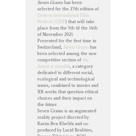
Seven Grams
has been
selected for the 27th edition of
Geneva International Film
Festival (GIFF
) that will take
place from the 5th til the 14th
of November 2021.
Presented for the first time in
Switzerland,
Seven Grams
has
been selected among the non-
competitive section of
the
future is sensible
, a category
dedicated to different social,
ecological and technological
issues, combined to movies and
XR works that question ethical
choices and their impact on
the future.
Seven Grams is an augmented
reality project directed by
Karim Ben Khelifa and co-
produced by Lucid Realities,