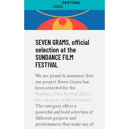
SEVEN GRAMS, official
selection at the
SUNDANCE FILM
FESTIVAL
We are proud to announce that
our project
Seven Grams
has
been selected for the
Sundance Film Festival 2022 in
the category of New Frontier.
The category offers a
powerful and bold selection of
different projects and
performances that make use of