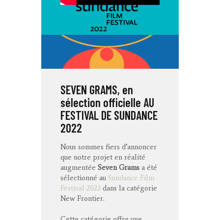
SEVEN GRAMS, en
sélection officielle AU
FESTIVAL DE SUNDANCE
2022
Nous sommes fiers d’annoncer
que notre projet en réalité
augmentée
Seven Grams
a été
sélectionné au
Sundance Film
Festival 2022
dans la catégorie
New Frontier.
Cette catégorie offre une