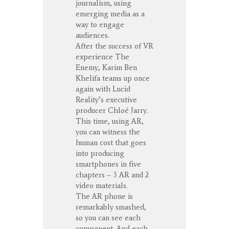
journalism, using
emerging media as a
way to engage
audiences.
After the success of VR
experience The
Enemy, Karim Ben
Khelifa teams up once
again with Lucid
Reality’s executive
producer Chloé Jarry.
This time, using AR,
you can witness the
human cost that goes
into producing
smartphones in five
chapters – 3 AR and 2
video materials.
The AR phone is
remarkably smashed,
so you can see each
component. And each