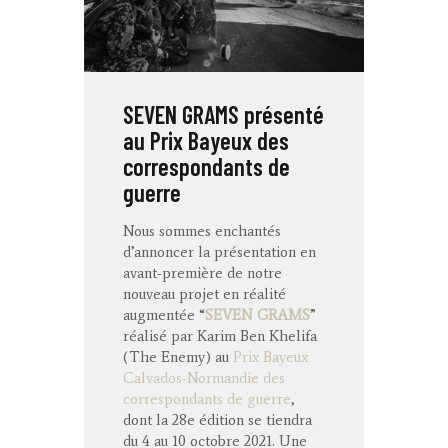
SEVEN GRAMS présenté
au Prix Bayeux des
correspondants de
guerre
Nous sommes enchantés
d’annoncer la présentation en
avant-première de notre
nouveau projet en réalité
augmentée “
SEVEN GRAMS
”
réalisé par Karim Ben Khelifa
(The Enemy) au
Prix Bayeux
Calvados-Normandie des
correspondants de guerre
,
dont la 28e édition se tiendra
du 4 au 10 octobre 2021. Une