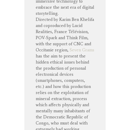
immersive technology to
embrace the next era of digital
storytelling.
Directed by Karim Ben Khelifa
and coproduced by Lucid
Realities, France Télévision,
POV-Spark and Think Film,
with the support of CNC and
Occitanie region,
Seven Grams
has the aim to present the
hidden ethical issues behind
the production of personal
electronical devices
(smartphones, computers,
etc.) and how this production
relies on the exploitation of
mineral extraction, process
which affects physically and
mentally many inhabitants of
the Democratic Republic of
Congo, who must deal with
extremely bad working