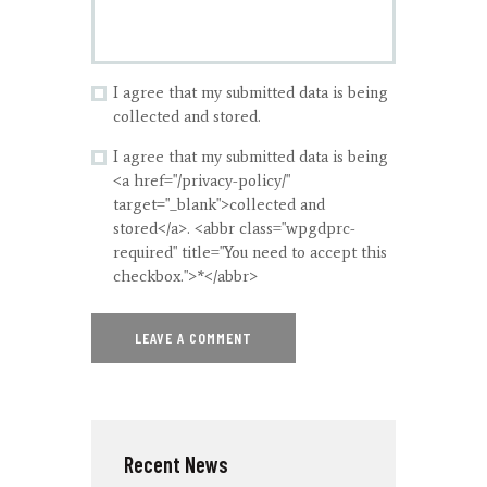
I agree that my submitted data is being
collected and stored.
I agree that my submitted data is being
<a href="/privacy-policy/"
target="_blank">collected and
stored</a>. <abbr class="wpgdprc-
required" title="You need to accept this
checkbox.">*</abbr>
Recent News