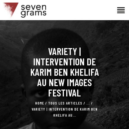
ACCUEIL
VARIETY |
LE PROJET
L’ÉQUIPE
INTERVENTION DE
ACTUALITÉS
KARIM BEN KHELIFA
CONTACTS
AU NEW IMAGES
FESTIVAL
HOME
TOUS LES ARTICLES
...
VARIETY | INTERVENTION DE KARIM BEN
KHELIFA AU...