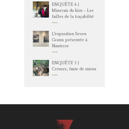
ENQUÊTE 4 |
Minerais du kivu – Les
failles de la traçabilité
L’exposition Seven
Grams présentée à
Nanterre
ENQUÊTE 3 |
Creuser, faute de mieux