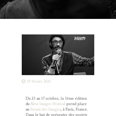
19 février 2021
Du 23 au 17 octobre, la 3ème édition
du
New Images Festival
prend place
au
Forum des Images
, à Paris, France.
Dans le but de présenter des projets