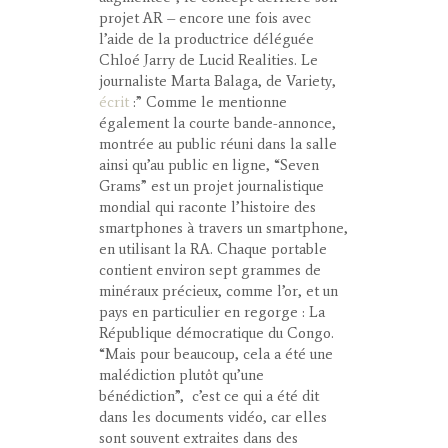
projet AR – encore une fois avec
l’aide de la productrice déléguée
Chloé Jarry de Lucid Realities. Le
journaliste Marta Balaga, de Variety,
écrit
:” Comme le mentionne
également la courte bande-annonce,
montrée au public réuni dans la salle
ainsi qu’au public en ligne, “Seven
Grams” est un projet journalistique
mondial qui raconte l’histoire des
smartphones à travers un smartphone,
en utilisant la RA. Chaque portable
contient environ sept grammes de
minéraux précieux, comme l’or, et un
pays en particulier en regorge : La
République démocratique du Congo.
“Mais pour beaucoup, cela a été une
malédiction plutôt qu’une
bénédiction”, c’est ce qui a été dit
dans les documents vidéo, car elles
sont souvent extraites dans des