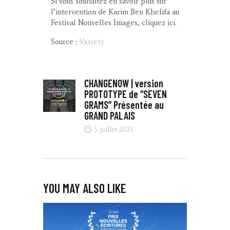
Si vous souhaitez en savoir plus sur
l’intervention de Karim Ben Khelifa au
Festival Nouvelles Images, cliquez ici.
Variety
Source :
CHANGENOW | version
PROTOTYPE de “SEVEN
GRAMS” Présentée au
GRAND PALAIS
5 juillet 2021
YOU MAY ALSO LIKE